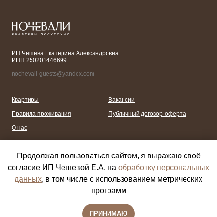
ИП Чешева Екатерина Александровна
ИНН 250201446699
nochevali-guests@yandex.com
Квартиры
Вакансии
Правила проживания
Публичный договор-оферта
О нас
Политика обработки
персональных данных
Продолжая пользоваться сайтом, я выражаю своё
согласие ИП Чешевой Е.А. на
обработку персональных
данных
, в том числе с использованием метрических
программ
ПРИНИМАЮ