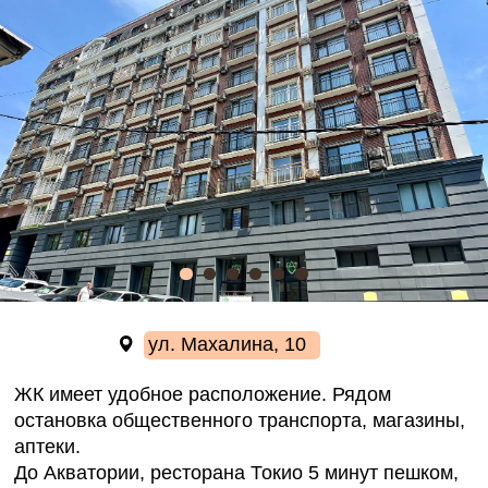
ЖК имеет удобное расположение. Рядом
остановка общественного транспорта, магазины,
аптеки.
До Акватории, ресторана Токио 5 минут пешком,
до набережной Цесаревича 10 минут. До центра
можно прогуляться вдоль центральной улицы
Светланской 20-25 минут.