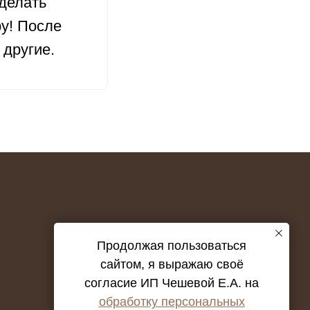
делать
у! После
 другие.
Продолжая пользоваться
сайтом, я выражаю своё
согласие ИП Чешевой Е.А. на
обработку персональных