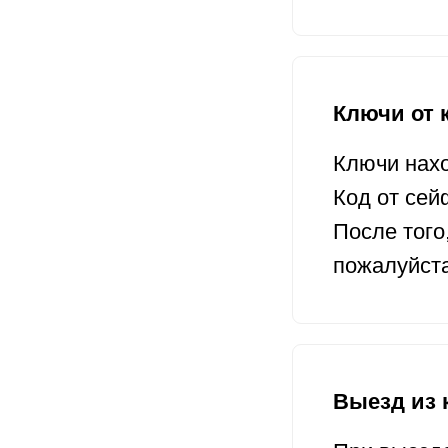
Ключи от 
Ключи нахо
Код от се
После того
пожалуйста
Выезд из 