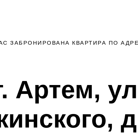
ВАС ЗАБРОНИРОВАНА КВАРТИРА ПО АДРЕ
г. Артем, ул
инского, д.