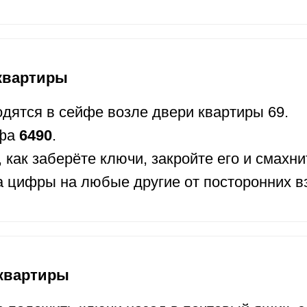
квартиры
дятся в сейфе возле двери квартиры 69.
йфа
6490
.
, как заберёте ключи, закройте его и смахни
 цифры на любые другие от посторонних в
квартиры