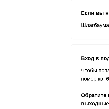
Если вы н
Шлагбаума 
Вход в по
Чтобы попа
номер кв.
6
Обратите 
выходные 