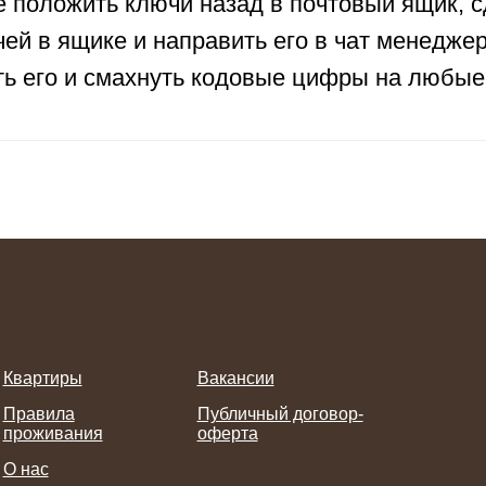
 положить ключи назад в почтовый ящик, с
й в ящике и направить его в чат менеджер
ть его и смахнуть кодовые цифры на любые
Квартиры
Вакансии
Правила
Публичный договор-
проживания
оферта
О нас