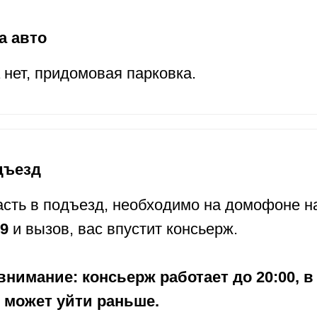
а авто
нет, придомовая парковка.
дъезд
сть в подъезд, необходимо на домофоне н
9
и вызов, вас впустит консьерж.
внимание: консьерж работает до 20:00, в
может уйти раньше.