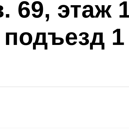
. 69, этаж 
подъезд 1