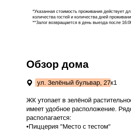
количества гостей и количества дней проживания
**Залог возвращается в день выезда после 16:00
Обзор дома
ул. Зелёный бульвар, 27к1
ЖК утопает в зелёной растительности, и
имеет удобное расположение. Рядом
располагается:
•Пиццерия "Место с тестом"
•Кафе "Заварка"
•Сквер "Вечнозелёный"
В шаговой доступности авторынок