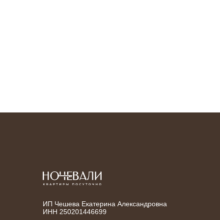
ИП Чешева Екатерина Александровна
ИНН 250201446699