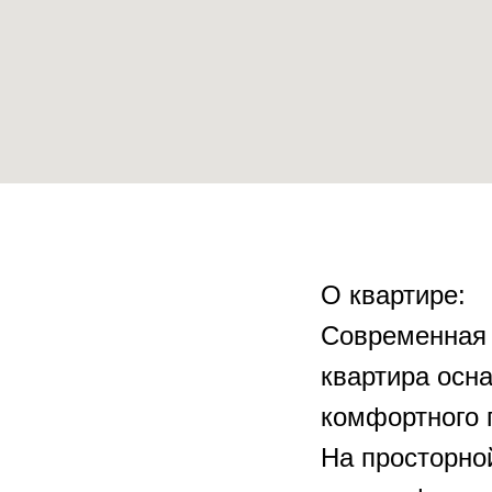
О квартире:
Современная 
квартира осн
комфортного 
На просторно